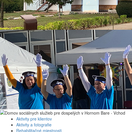
Aktivity pre klientov
Aktivity a fotografie
Rehabilitačné miestnosti