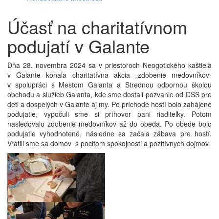
Účasť na charitatívnom
podujatí v Galante
Dňa 28. novembra 2024 sa v priestoroch Neogotického kaštieľa
v Galante konala charitatívna akcia „zdobenie medovníkov“
v spolupráci s Mestom Galanta a Strednou odbornou školou
obchodu a služieb Galanta, kde sme dostali pozvanie od DSS pre
deti a dospelých v Galante aj my. Po príchode hostí bolo zahájené
podujatie, vypočuli sme si príhovor pani riaditeľky. Potom
nasledovalo zdobenie medovníkov až do obeda. Po obede bolo
podujatie vyhodnotené, následne sa začala zábava pre hostí.
Vrátili sme sa domov s pocitom spokojnosti a pozitívnych dojmov.