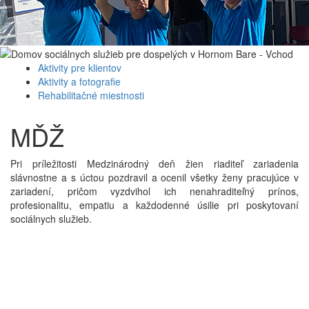
Aktivity pre klientov
Aktivity a fotografie
Rehabilitačné miestnosti
MĎŽ
Pri príležitosti Medzinárodný deň žien riaditeľ zariadenia
slávnostne a s úctou pozdravil a ocenil všetky ženy pracujúce v
zariadení, pričom vyzdvihol ich nenahraditeľný prínos,
profesionalitu, empatiu a každodenné úsilie pri poskytovaní
sociálnych služieb.