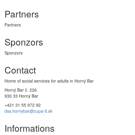
Partners
Partners
Sponzors
Sponzors
Contact
Home of social services for adults in Horný Bar
Horný Bar č. 226
930 33 Horný Bar
+421 31 55 972 92
dss.hornybar@zupa-tt.sk
Informations