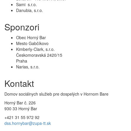
Sami s.r.o.
Danubia, s.r.o.
Sponzori
Obec Horný Bar
Mesto Gabčíkovo
Kimberly-Clark, s.r.o.
Českomoravská 2420/15
Praha
Narias, s.r.o.
Kontakt
Domov sociálnych služieb pre dospelých v Hornom Bare
Horný Bar č. 226
930 33 Horný Bar
+421 31 55 972 92
dss.hornybar@zupa-tt.sk