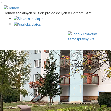
Skočiť na hlavný obsah
Domov sociálnych služieb pre dospelých v Hornom Bare