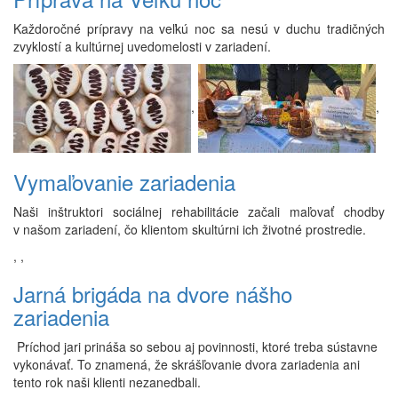
Každoročné prípravy na veľkú noc sa nesú v duchu tradičných
zvyklostí a kultúrnej uvedomelosti v zariadení.
,
,
Vymaľovanie zariadenia
Naši inštruktori sociálnej rehabilitácie začali maľovať chodby
v našom zariadení, čo klientom skultúrni ich životné prostredie.
,
,
Jarná brigáda na dvore nášho
zariadenia
Príchod jari prináša so sebou aj povinnosti, ktoré treba sústavne
vykonávať. To znamená, že skrášľovanie dvora zariadenia ani
tento rok naši klienti nezanedbali.