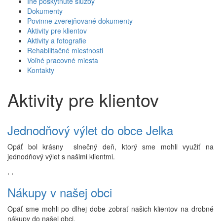
Iné poskytnuté služby
Dokumenty
Povinne zverejňované dokumenty
Aktivity pre klientov
Aktivity a fotografie
Rehabilitačné miestnosti
Voľné pracovné miesta
Kontakty
Aktivity pre klientov
Jednodňový výlet do obce Jelka
Opäť bol krásny slnečný deň, ktorý sme mohli využiť na
jednodňový výlet s našimi klientmi.
,
,
Nákupy v našej obci
Opäť sme mohli po dlhej dobe zobrať našich klientov na drobné
nákupy do našej obci.