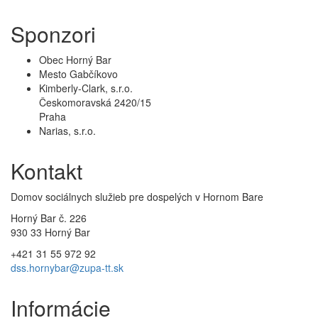
Sponzori
Obec Horný Bar
Mesto Gabčíkovo
Kimberly-Clark, s.r.o.
Českomoravská 2420/15
Praha
Narias, s.r.o.
Kontakt
Domov sociálnych služieb pre dospelých v Hornom Bare
Horný Bar č. 226
930 33 Horný Bar
+421 31 55 972 92
dss.hornybar@zupa-tt.sk
Informácie