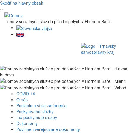
Skočiť na hlavný obsah
Domov sociálnych služieb pre dospelých v Hornom Bare
COVID-19
O nás
Poslanie a vízia zariadenia
Poskytované služby
Iné poskytnuté služby
Dokumenty
Povinne zverejňované dokumenty