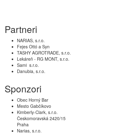
Partneri
NARIAS, s.r.o.
Fejes Ottó a Syn
TASHY AGROTRADE, s.r.o.
Lekáreň - RG MONT, s.r.o.
Sami s.r.o.
Danubia, s.r.o.
Sponzori
Obec Horný Bar
Mesto Gabčíkovo
Kimberly-Clark, s.r.o.
Českomoravská 2420/15
Praha
Narias, s.r.o.