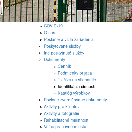
COVID-19
O nás
Poslanie a vízia zariadenia
Poskytované služby
Iné poskytnuté služby
Dokumenty
Cenník
Podmienky prijatia
Tlačivá na stiahnutie
Identifikácia činností
Katalóg výrobkov
Povinne zverejňované dokumenty
Aktivity pre klientov
Aktivity a fotografie
Rehabilitačné miestnosti
Voľné pracovné miesta