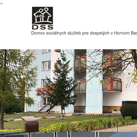
Skočiť na hlavný obsah
Domov sociálnych služieb pre dospelých v Hornom Ba