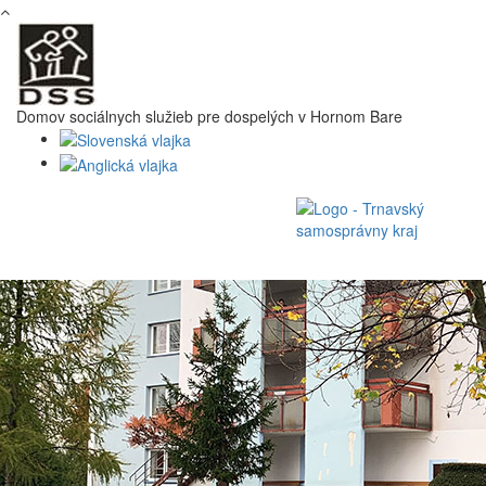
Skočiť na hlavný obsah
Domov sociálnych služieb pre dospelých v Hornom Bare