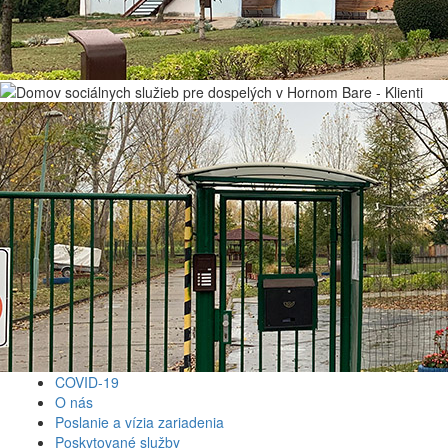
COVID-19
O nás
Poslanie a vízia zariadenia
Poskytované služby