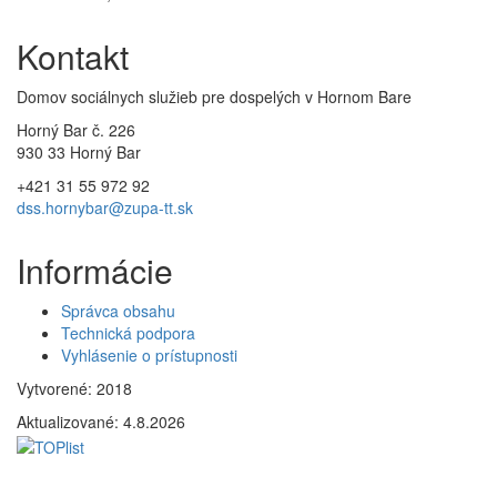
Kontakt
Domov sociálnych služieb pre dospelých v Hornom Bare
Horný Bar č. 226
930 33 Horný Bar
+421 31 55 972 92
dss.hornybar@zupa-tt.sk
Informácie
Správca obsahu
Technická podpora
Vyhlásenie o prístupnosti
Vytvorené: 2018
Aktualizované:
4.8.2026